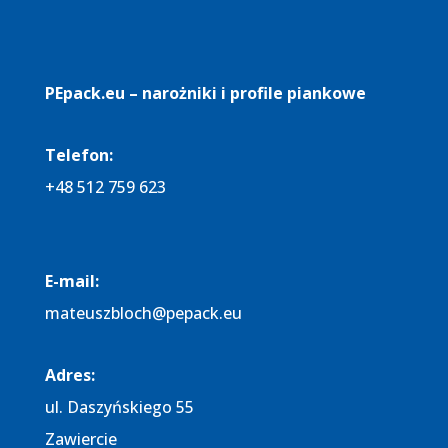
PEpack.eu – narożniki i profile piankowe
Telefon:
+48 512 759 623
E-mail:
mateuszbloch@pepack.eu
Adres:​
ul. Daszyńskiego 55
Zawiercie