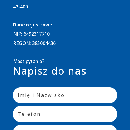
42-400
Dane rejestrowe:​
NIP: 6492317710
REGON: 385004436
Masz pytania?
Napisz do nas