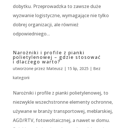
dobytku. Przeprowadzka to zawsze duże
wyzwanie logistyczne, wymagające nie tylko
dobrej organizacji, ale również
odpowiedniego...
Narożniki i profile z pianki
polietylenowej – gdzie stosować
i dlaczego warto?
utworzone przez
Mateusz
|
15 lip, 2025
|
Bez
kategorii
Narożniki i profile z pianki polietylenowej, to
niezwykle wszechstronne elementy ochronne,
używane w branży transportowej, meblarskiej,
AGD/RTV, fotowoltaicznej, a nawet w domu.