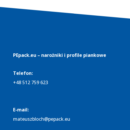
PEpack.eu – narożniki i profile piankowe
Telefon:
+48 512 759 623
E-mail:
mateuszbloch@pepack.eu