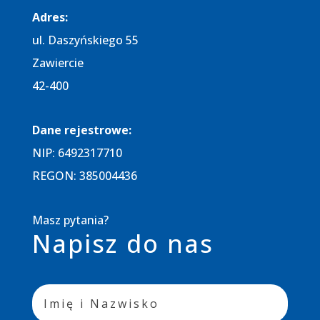
Adres:​
ul. Daszyńskiego 55
Zawiercie
42-400
Dane rejestrowe:​
NIP: 6492317710
REGON: 385004436
Masz pytania?
Napisz do nas