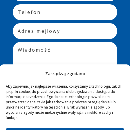
Zarządzaj zgodami
Aby zapewnić jak najlepsze wrażenia, korzystamy z technologii, takich
jak pliki cookie, do przechowywania i/lub uzyskiwania dostępu do
WYŚLIJ
=
9 + 12
informacji o urządzeniu. Zgoda na te technologie pozwoli nam
przetwarzać dane, takie jak zachowanie podczas przeglądania lub
unikalne identyfikatory na tej stronie. Brak wyrażenia zgody lub
wycofanie zgody może niekorzystnie wpłynąć na niektóre cechy i
funkcje.