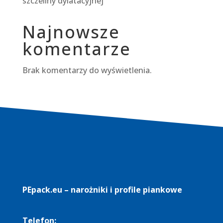
szczeliny dylatacyjnej
Najnowsze
komentarze
Brak komentarzy do wyświetlenia.
PEpack.eu – narożniki i profile piankowe
Telefon: